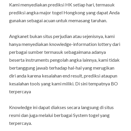
Kami menyediakan prediksi HK setiap hari, termasuk
prediksi angka major togel Hongkong yang dapat Anda
gunakan sebagai acuan untuk memasang taruhan.
Angkanet bukan situs perjudian atau sejenisnya, kami
hanya menyediakan knowledge-information lottery dari
perbagai sumber termasuk sebagaimana adanya
beserta instruments pengolah angka lainnya, kami tidak
bertanggung jawab terhadap hal-hal yang merugikan
diri anda karena kesalahan end result, prediksi ataupun
kesalahan tools yang kami miliki. Di sini tempatnya BO
terpercaya
Knowledge ini dapat diakses secara langsung di situs
resmi dan juga melalui berbagai System togel yang
terpercaya.