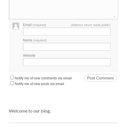
Email
(required)
(Address never made public)
Name
(required)
Website
Notify me of new comments via email.
Notify me of new posts via email.
Welcome to our blog.