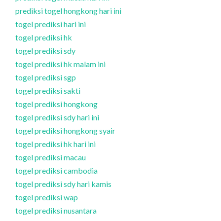
prediksi togel hongkong hari ini
togel prediksi hari ini
togel prediksi hk
togel prediksi sdy
togel prediksi hk malam ini
togel prediksi sgp
togel prediksi sakti
togel prediksi hongkong
togel prediksi sdy hari ini
togel prediksi hongkong syair
togel prediksi hk hari ini
togel prediksi macau
togel prediksi cambodia
togel prediksi sdy hari kamis
togel prediksi wap
togel prediksi nusantara