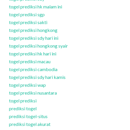
togel prediksi hk malam ini
togel prediksi sgp
togel prediksi sakti
togel prediksi hongkong
togel prediksi sdy hari ini
togel prediksi hongkong syair
togel prediksi hk hari ini
togel prediksi macau
togel prediksi cambodia
togel prediksi sdy hari kamis
togel prediksi wap
togel prediksi nusantara
togel prediksi
prediksi togel
prediksi togel-situs
prediksi togel akurat