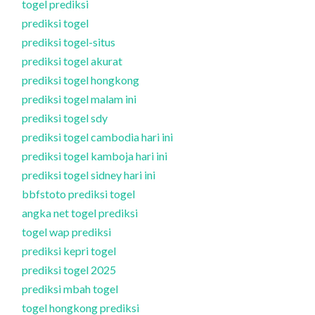
togel prediksi
prediksi togel
prediksi togel-situs
prediksi togel akurat
prediksi togel hongkong
prediksi togel malam ini
prediksi togel sdy
prediksi togel cambodia hari ini
prediksi togel kamboja hari ini
prediksi togel sidney hari ini
bbfstoto prediksi togel
angka net togel prediksi
togel wap prediksi
prediksi kepri togel
prediksi togel 2025
prediksi mbah togel
togel hongkong prediksi