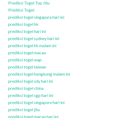
Prediksi Togel Top Jitu
Prediksi Togel
prediksi togel singapura hari ini
prediksi togel hk
prediksi togel hari ini
prediksi togel sydney hari ini
prediksi togel hk malam ini
prediksi togel macau
prediksi togel wap
prediksi togel taiwan
prediksi togel hongkong malam ini
prediksi togel sdy hari ini
prediksi togel china
prediksi togel sgp hari ini
prediksi togel singapore hari ini
prediksi togel jitu
prediksi togel macau hari ini