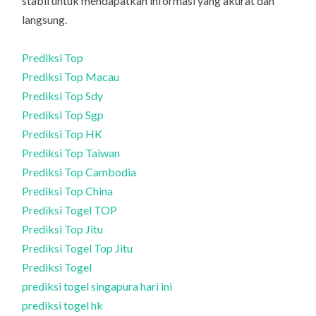
stabil untuk mendapatkan informasi yang akurat dan
langsung.
Prediksi Top
Prediksi Top Macau
Prediksi Top Sdy
Prediksi Top Sgp
Prediksi Top HK
Prediksi Top Taiwan
Prediksi Top Cambodia
Prediksi Top China
Prediksi Togel TOP
Prediksi Top Jitu
Prediksi Togel Top Jitu
Prediksi Togel
prediksi togel singapura hari ini
prediksi togel hk