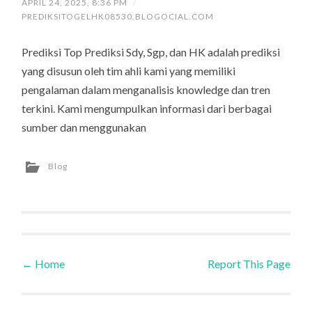
APRIL 24, 2025, 8:36 PM
/
PREDIKSITOGELHK08530.BLOGOCIAL.COM
Prediksi Top Prediksi Sdy, Sgp, dan HK adalah prediksi
yang disusun oleh tim ahli kami yang memiliki
pengalaman dalam menganalisis knowledge dan tren
terkini. Kami mengumpulkan informasi dari berbagai
sumber dan menggunakan
Blog
←
Home
Report This Page
Post navigation